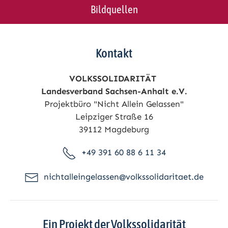
Bildquellen
Kontakt
VOLKSSOLIDARITÄT
Landesverband Sachsen-Anhalt e.V.
Projektbüro "Nicht Allein Gelassen"
Leipziger Straße 16
39112 Magdeburg
+49 391 60 88 6 11 34
nichtalleingelassen@volkssolidaritaet.de
Ein Projekt der Volkssolidarität