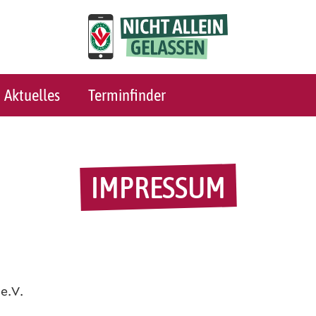
Aktuelles
Terminfinder
IMPRESSUM
e.V.