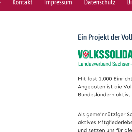
e
Kontakt
Impressum
Datenschutz
B
Ein Projekt der Vol
Mit fast 1.000 Einric
Angeboten ist die Vol
Bundesländern aktiv.
Als gemeinnütziger So
aktives Mitgliederlebe
und setzen uns für di