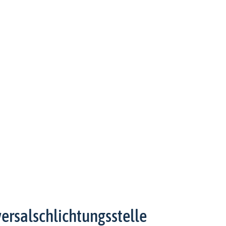
ersal­schlichtungs­stelle