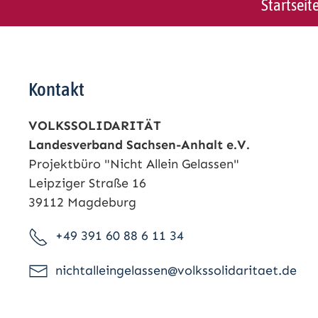
Startseit
Kontakt
VOLKSSOLIDARITÄT
Landesverband Sachsen-Anhalt e.V.
Projektbüro "Nicht Allein Gelassen"
Leipziger Straße 16
39112 Magdeburg
+49 391 60 88 6 11 34
nichtalleingelassen@volkssolidaritaet.de