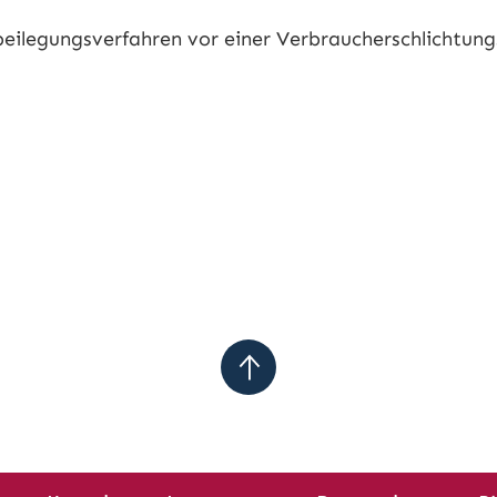
itbeilegungsverfahren vor einer Verbraucherschlichtung