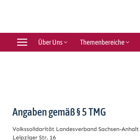
Über Uns
Themenbereiche
Angaben gemäß § 5 TMG
Volkssolidarität Landesverband Sachsen-Anhalt 
Leipziger Str. 16