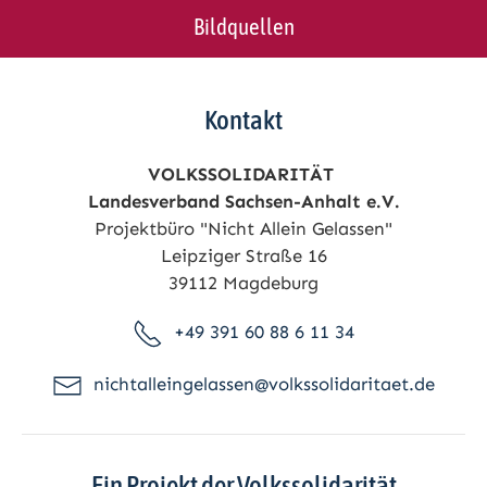
Bildquellen
Kontakt
VOLKSSOLIDARITÄT
Landesverband Sachsen-Anhalt e.V.
Projektbüro "Nicht Allein Gelassen"
Leipziger Straße 16
39112 Magdeburg
+49 391 60 88 6 11 34
nichtalleingelassen@volkssolidaritaet.de
Ein Projekt der Volkssolidarität