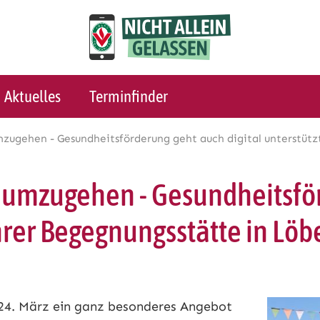
Aktuelles
Terminfinder
ugehen - Gesundheitsförderung geht auch digital unterstützt
umzugehen - Gesundheitsför
Ihrer Begegnungsstätte in Löb
24. März ein ganz besonderes Angebot