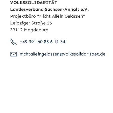
VOLKSSOLIDARITÄT
Landesverband Sachsen-Anhalt e.V.
Projektbüro "Nicht Allein Gelassen"
Leipziger Straße 16
39112 Magdeburg
+49 391 60 88 6 11 34
nichtalleingelassen@volkssolidaritaet.de